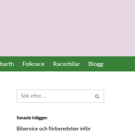
barth
Folkrace
Racerbilar
Blogg
Senaste inläggen
Bilservice och förberedelser inför