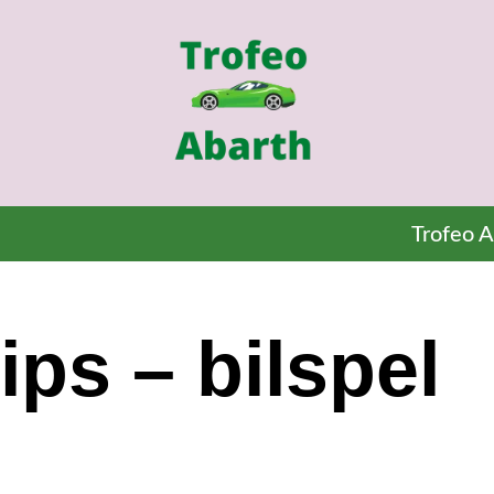
Trofeo A
ips – bilspel