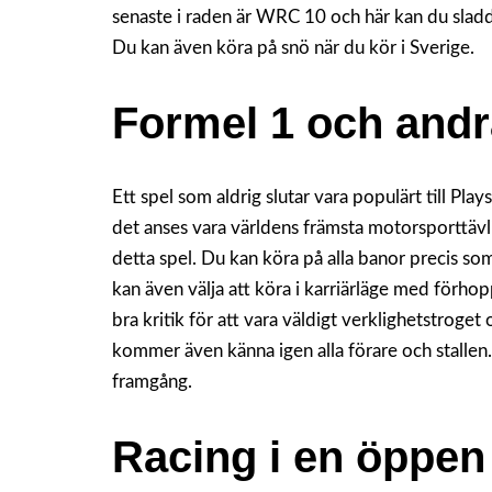
senaste i raden är WRC 10 och här kan du sladd
Du kan även köra på snö när du kör i Sverige.
Formel 1 och andr
Ett spel som aldrig slutar vara populärt till Pla
det anses vara världens främsta motorsporttävli
detta spel. Du kan köra på alla banor precis som 
kan även välja att köra i karriärläge med förhop
bra kritik för att vara väldigt verklighetstroge
kommer även känna igen alla förare och stallen. 
framgång.
Racing i en öppen