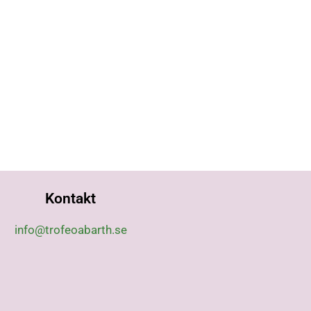
Kontakt
info@trofeoabarth.se