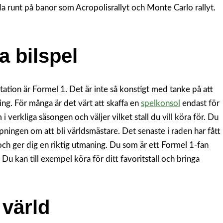
a runt på banor som Acropolisrallyt och Monte Carlo rallyt.
a bilspel
ystation är Formel 1. Det är inte så konstigt med tanke på att
ng. För många är det värt att skaffa en
spelkonsol
endast för
i verkliga säsongen och väljer vilket stall du vill köra för. Du
pningen om att bli världsmästare. Det senaste i raden har fått
t och ger dig en riktig utmaning. Du som är ett Formel 1-fan
Du kan till exempel köra för ditt favoritstall och bringa
 värld