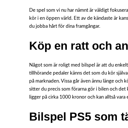
De spel som vi nu har nämnt är väldigt fokusera
kör i en öppen värld. Ett av de kändaste är kan
du jobba hårt för dina framgångar.
Köp en ratt och an
Något som är roligt med bilspel är att du enkel
tillhörande pedaler känns det som du kör själv
på marknaden. Vissa går även ännu länge och köp
sitter du precis som förarna gör i bilen och det
ligger på cirka 1000 kronor och kan alltså vara e
Bilspel PS5 som t