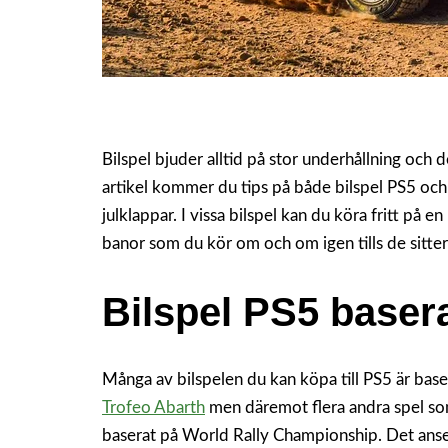
Bilspel bjuder alltid på stor underhållning och 
artikel kommer du tips på både bilspel PS5 och
julklappar. I vissa bilspel kan du köra fritt på e
banor som du kör om och om igen tills de sitter
Bilspel PS5 baser
Många av bilspelen du kan köpa till PS5 är baser
Trofeo Abarth
men däremot flera andra spel so
baserat på World Rally Championship. Det anse