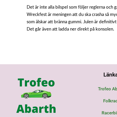
Det är inte alla bilspel som följer reglerna och g
Wreckfest är meningen att du ska crasha så myc
som älskar att bränna gummi. Julen är definitivt
Det går även att ladda ner direkt på konsolen.
Länk
Trofeo Ab
Folkra
Racerbi