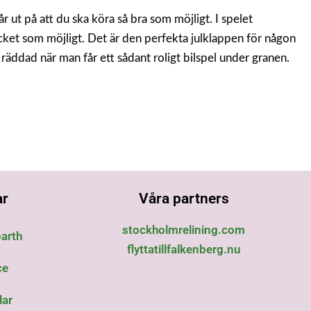
år ut på att du ska köra så bra som möjligt. I spelet
ket som möjligt. Det är den perfekta julklappen för någon
 räddad när man får ett sådant roligt bilspel under granen.
ar
Våra partners
stockholmrelining.com
arth
flyttatillfalkenberg.nu
ce
lar