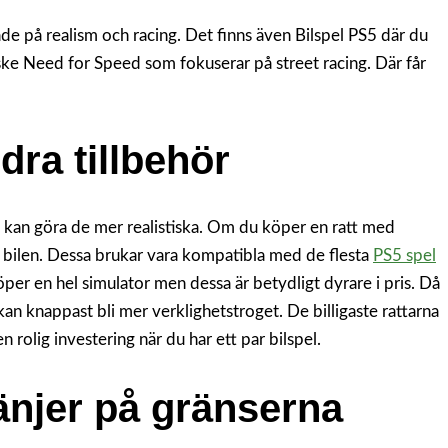
de på realism och racing. Det finns även Bilspel PS5 där du
ske Need for Speed som fokuserar på street racing. Där får
dra tillbehör
t kan göra de mer realistiska. Om du köper en ratt med
a bilen. Dessa brukar vara kompatibla med de flesta
PS5 spel
er en hel simulator men dessa är betydligt dyrare i pris. Då
 kan knappast bli mer verklighetstroget. De billigaste rattarna
n rolig investering när du har ett par bilspel.
änjer på gränserna