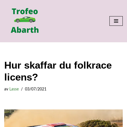
Hoppa
till
innehåll
Hur skaffar du folkrace
licens?
av
Lasse
03/07/2021