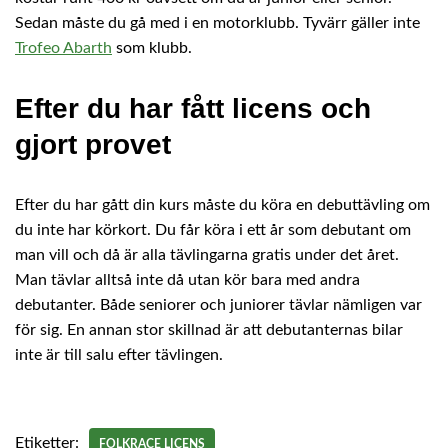
Sedan måste du gå med i en motorklubb. Tyvärr gäller inte
Trofeo Abarth
som klubb.
Efter du har fått licens och
gjort provet
Efter du har gått din kurs måste du köra en debuttävling om
du inte har körkort. Du får köra i ett år som debutant om
man vill och då är alla tävlingarna gratis under det året.
Man tävlar alltså inte då utan kör bara med andra
debutanter. Både seniorer och juniorer tävlar nämligen var
för sig. En annan stor skillnad är att debutanternas bilar
inte är till salu efter tävlingen.
Etiketter:
FOLKRACE LICENS