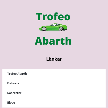
Länkar
Trofeo Abarth
Folkrace
Racerbilar
Blogg