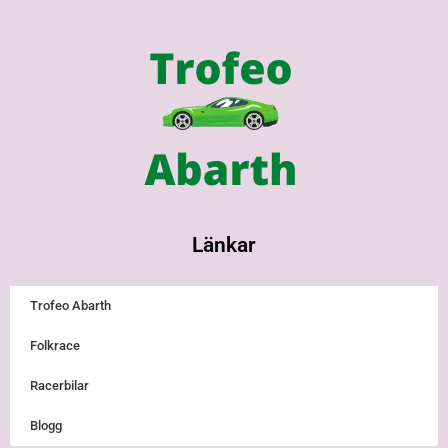
Länkar
Trofeo Abarth
Folkrace
Racerbilar
Blogg